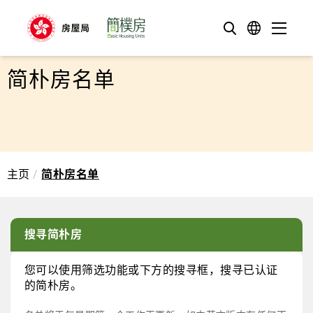
至内容
语言
目录
搜寻
简朴房名单
主页
简朴房名单
搜寻简朴房
您可以使用筛选功能或下方的搜寻框，搜寻已认证
的简朴房。