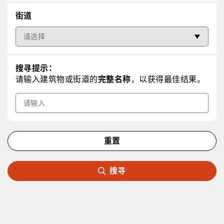
街道
关键字
搜寻提示：
请输入建筑物或街道的
完整名称
，以获得最佳结果。
重置
搜寻