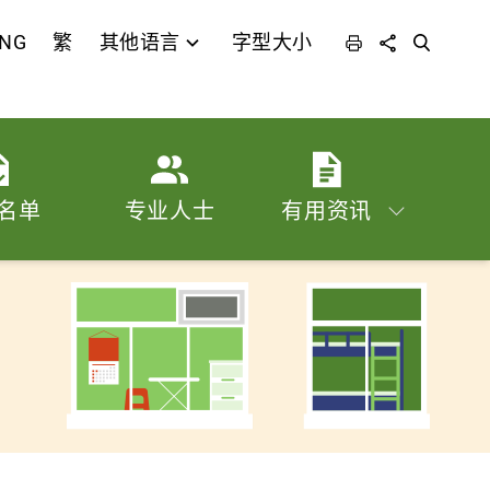
NG
繁
其他语言
字型大小
列印
分享
搜寻
名单
专业人士
有用资讯