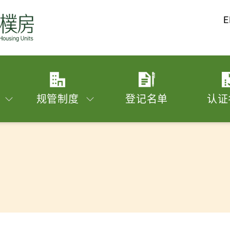
E
规管制度
登记名单
认证