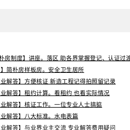
朴房制度】讲座。落区 助各界掌握登记、认证过
度】简朴房样板房。安全卫生居所
业解答】方便核证 新造工程记得拍照留记录
业解答】租约计算。看租约 也看实际情况
专业解答】核证工作。一位专业人士搞掂
专业解答】八大标准。水电表篇
业解答】与业界业主交流 专业解答费用疑问