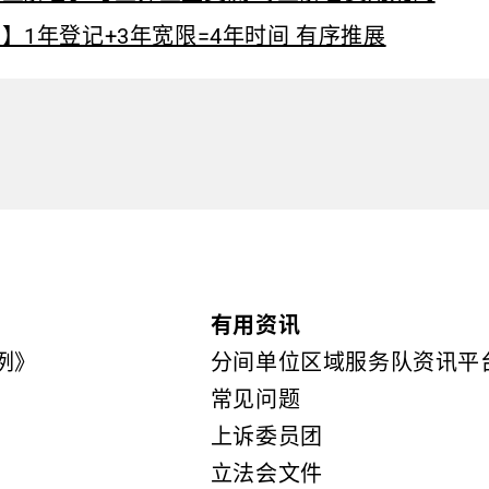
】1年登记+3年宽限=4年时间 有序推展
有用资讯
例》
分间单位区域服务队资讯平
常见问题
上诉委员团
立法会文件