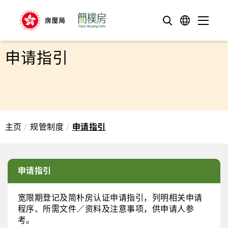
至内容
语言
目录
搜寻
申请指引
主页
规管制度
申请指引
申请指引
宽限期登记及简朴房认证申请指引，列明相关申请
程序、所需文件／资料及注意事项，供申请人参
考。